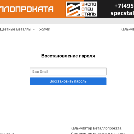
Цветные металлы
Услуги
Кальку
Восстановление пароля
Калькулятор металлопроката
опроката
Калькулятор метизов и крепежа