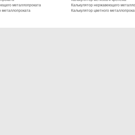
еющего металлопроката
Калькулятор нержавеющего металл
о металлопроката
Калькулятор цветного металлопрока