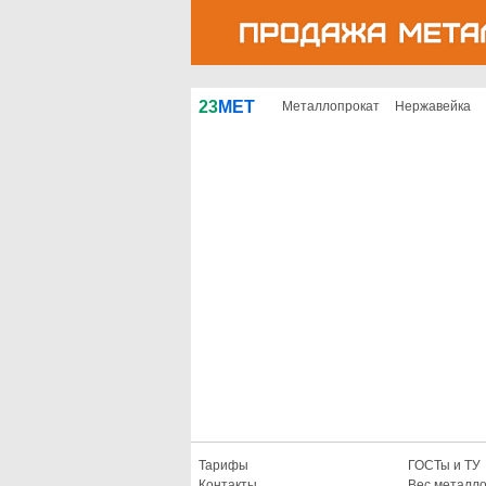
23
МЕТ
Металлопрокат
Нержавейка
Тарифы
ГОСТы и ТУ
Контакты
Вес металл