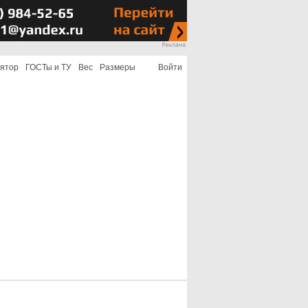
лятор
ГОСТы и ТУ
Вес
Размеры
Войти