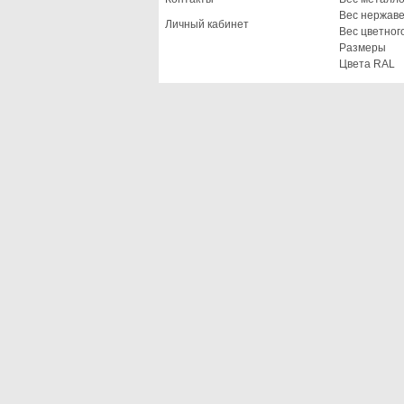
Вес нержав
Личный кабинет
Вес цветног
Размеры
Цвета RAL